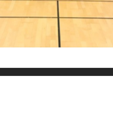
Mentions Légales
ESSHA HAND
© 2025 tous droits réservés. Réalisation
EtsKirsch