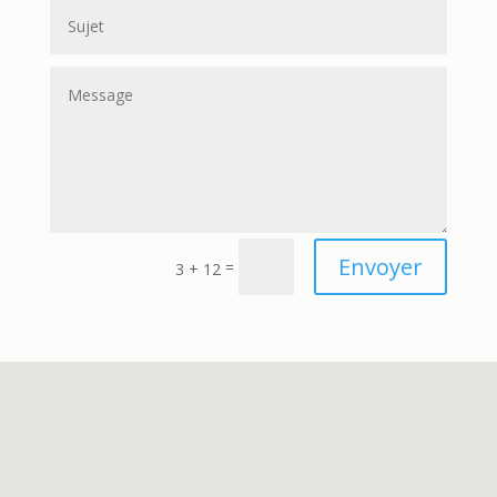
Envoyer
=
3 + 12